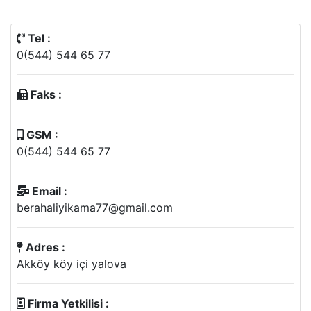
Tel :
0(544) 544 65 77
Faks :
GSM :
0(544) 544 65 77
Email :
berahaliyikama77@gmail.com
Adres :
Akköy köy içi yalova
Firma Yetkilisi :